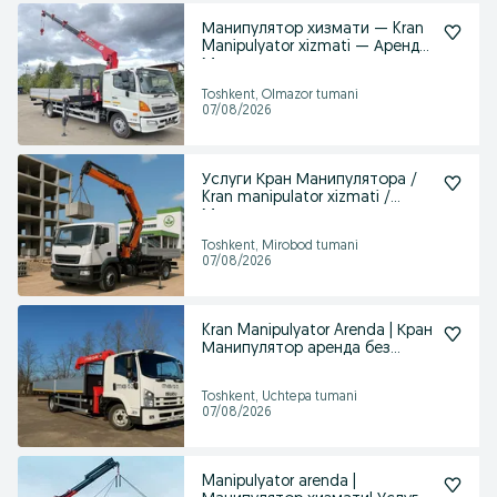
Манипулятор хизмати — Kran
Manipulyator xizmati — Аренда
Манипулятора
Toshkent, Olmazor tumani
07/08/2026
Услуги Кран Манипулятора /
Kran manipulator xizmati /
Манипулятор
Toshkent, Mirobod tumani
07/08/2026
Kran Manipulyator Arenda | Кран
Манипулятор аренда без
посредников
Toshkent, Uchtepa tumani
07/08/2026
Manipulyator arenda |