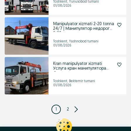
Toshkent, Yunusobod tumani
01/08/2026
Manipulyator xizmati 2-20 tonna
24/7 | Манипулятор недорого
2-20 тонн
Toshkent, Yashnobod tumani
01/08/2026
Kran manipulyator xizmati
Услуга кран манипулятора
Сервис манипулятора
Toshkent, Bektemir tumani
01/08/2026
1
2