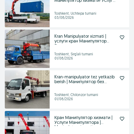
Манипулятор хизмати! Услуга
манипулятора
Toshkent, Uchtepa tumani
03/08/2026
Kran Manipulyator xizmati |
услуги кран Манипулятор
Ташкент
Toshkent, Sirg‘ali tumani
01/08/2026
Kran-manipulyator tez yetkazib
berish | Манипулятор без
посредников
Toshkent, Chilonzor tumani
01/08/2026
Кран Манипулятор хизмати |
Услуги Манипулятора |
Manipulator xizmati